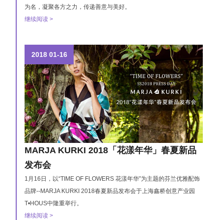
为名，凝聚各方之力，传递善意与美好。
继续阅读 >
2018
01-16
MARJA KURKI 2018「花漾年华」春夏新品
发布会
1月16日，以“TIME OF FLOWERS 花漾年华”为主题的芬兰优雅配饰
品牌--MARJA KURKI 2018春夏新品发布会于上海鑫桥创意产业园
T•HOUS中隆重举行。
继续阅读 >