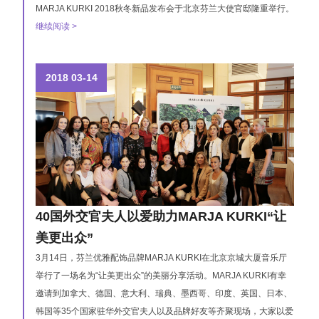
MARJA KURKI 2018秋冬新品发布会于北京芬兰大使官邸隆重举行。
继续阅读 >
2018
03-14
40国外交官夫人以爱助力MARJA KURKI“让
美更出众”
3月14日，芬兰优雅配饰品牌MARJA KURKI在北京京城大厦音乐厅
举行了一场名为“让美更出众”的美丽分享活动。MARJA KURKI有幸
邀请到加拿大、德国、意大利、瑞典、墨西哥、印度、英国、日本、
韩国等35个国家驻华外交官夫人以及品牌好友等齐聚现场，大家以爱