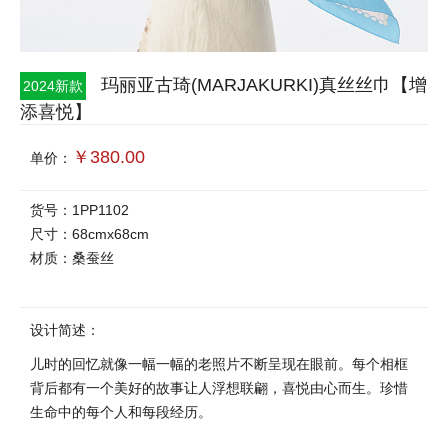
玛丽亚古琦(MARJAKURKI)真丝丝巾【增
2024新款
添喜悦】
￥380.00
单价：
货号：1PP1102
尺寸：68cmx68cm
材质：桑蚕丝
设计简述：
儿时的回忆就像一幅一幅的老照片不断呈现在眼前。每个相框
背后都有一个美好的故事让人浮想联翩，喜悦由心而生。珍惜
生命中的每个人和每段经历。