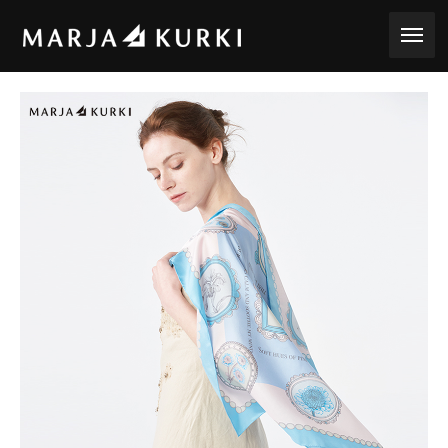
toggle